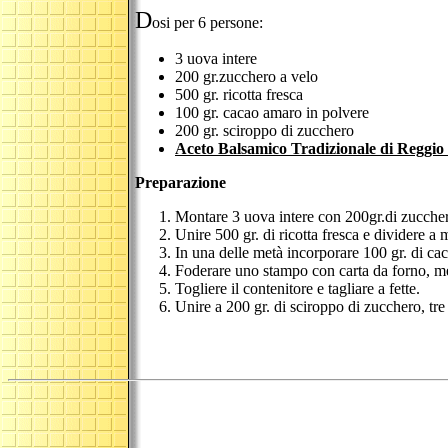
D
osi per 6 persone:
3 uova intere
200 gr.zucchero a velo
500 gr. ricotta fresca
100 gr. cacao amaro in polvere
200 gr. sciroppo di zucchero
Aceto Balsamico Tradizionale di Reggio
Preparazione
Montare 3 uova intere con 200gr.di zuccher
Unire 500 gr. di ricotta fresca e dividere a 
In una delle metà incorporare 100 gr. di ca
Foderare uno stampo con carta da forno, mett
Togliere il contenitore e tagliare a fette.
Unire a 200 gr. di sciroppo di zucchero, tre