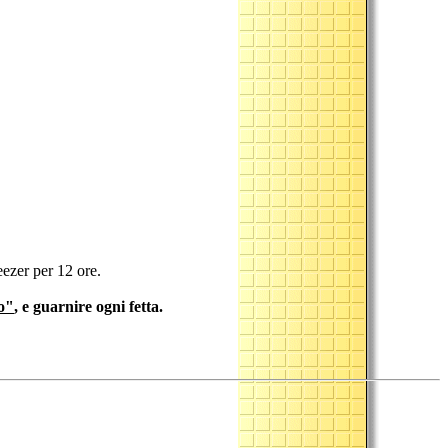
eezer per 12 ore.
o"
, e guarnire ogni fetta.